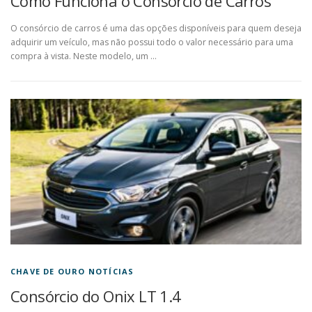
Como Funciona o Consorcio de Carros
O consórcio de carros é uma das opções disponíveis para quem deseja
adquirir um veículo, mas não possui todo o valor necessário para uma
compra à vista. Neste modelo, um …
CHAVE DE OURO NOTÍCIAS
Consórcio do Onix LT 1.4