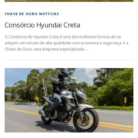
CHAVE DE OURO NOTÍCIAS
Consórcio Hyundai Creta
O Consórcio do Hyundai Creta é uma das melhores formas de se
adquirir um veículo de alta qualidade com economia e segurança. E a
Chave de Ouro, uma empresa especializada …