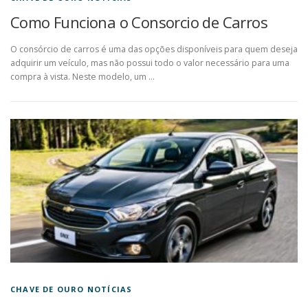
Como Funciona o Consorcio de Carros
O consórcio de carros é uma das opções disponíveis para quem deseja
adquirir um veículo, mas não possui todo o valor necessário para uma
compra à vista. Neste modelo, um …
CHAVE DE OURO NOTÍCIAS