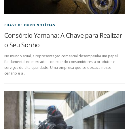
CHAVE DE OURO NOTÍCIAS
Consórcio Yamaha: A Chave para Realizar
o Seu Sonho
No mundo atual, a representação comercial desempenha um papel
fundamental no mercado, conectando consumidores a produtos e
serviços de alta qualidade. Uma empresa que se destaca nesse
cenário é a …